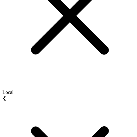
Local
❮