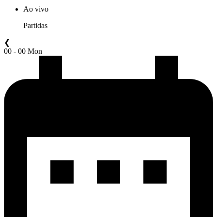
Ao vivo
Partidas
❮
00 - 00 Mon