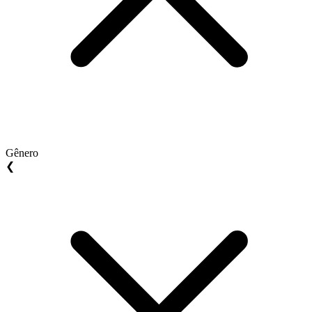
Gênero
❮