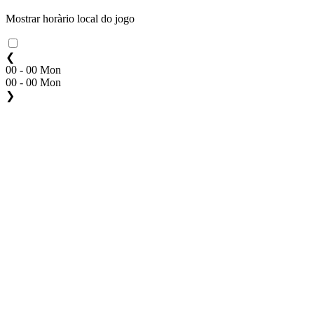
Mostrar horàrio local do jogo
❮
00 - 00 Mon
00 - 00 Mon
❯