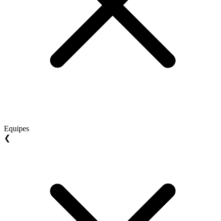
Equipes
❮