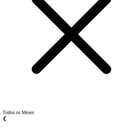
Todos os Meses
❮