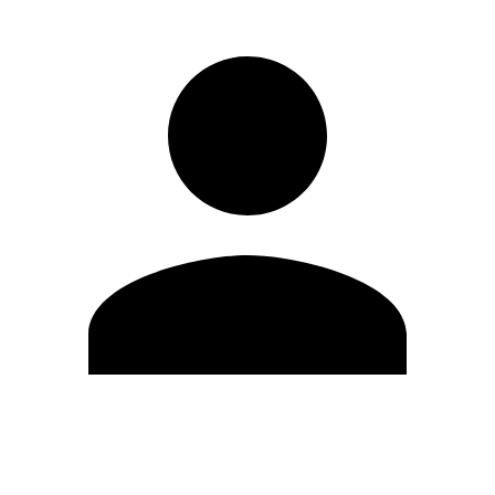
Editar Perfil
Mudar Senha