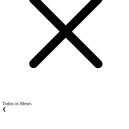
Todos os Meses
❮