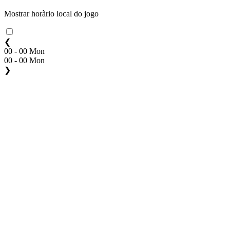
Mostrar horàrio local do jogo
❮
00 - 00 Mon
00 - 00 Mon
❯