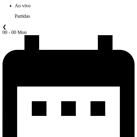
Ao vivo
Partidas
❮
00 - 00 Mon