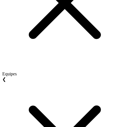
Equipes
❮