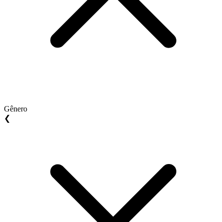
Gênero
❮