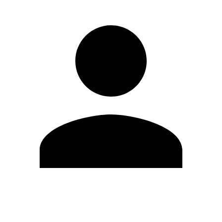
Editar Perfil
Mudar Senha