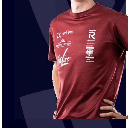
2
Robin
Sowa