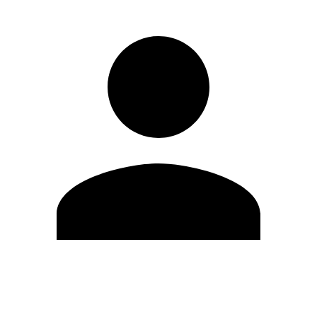
Editar Perfil
Mudar Senha