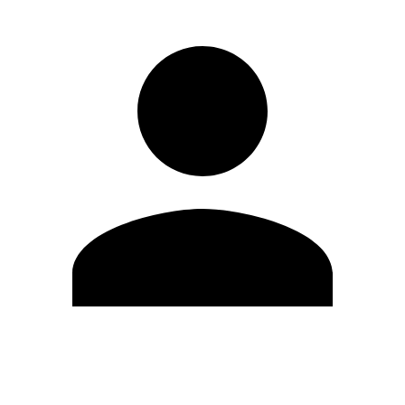
Editar Perfil
Mudar Senha