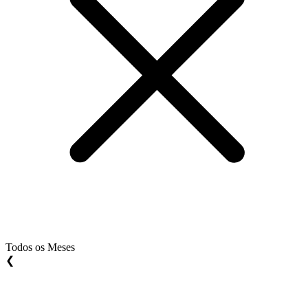
Todos os Meses
❮