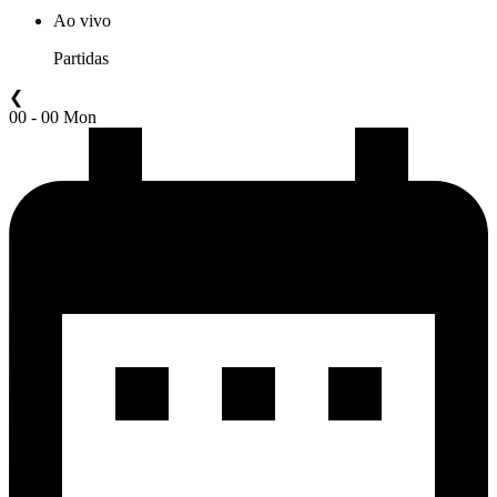
Ao vivo
Partidas
❮
00 - 00 Mon