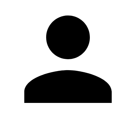
Editar Perfil
Mudar Senha