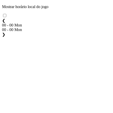
Mostrar horàrio local do jogo
❮
00 - 00 Mon
00 - 00 Mon
❯