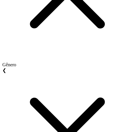
Gênero
❮