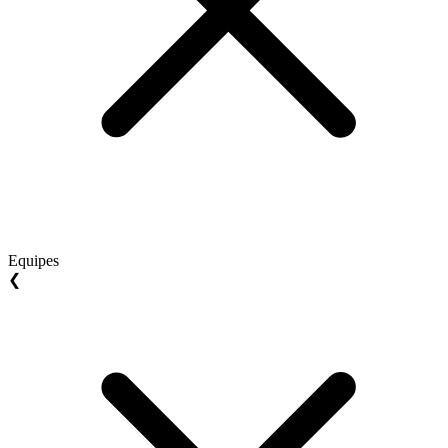
Equipes
❮