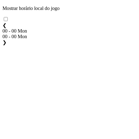
Mostrar horàrio local do jogo
❮
00 - 00 Mon
00 - 00 Mon
❯