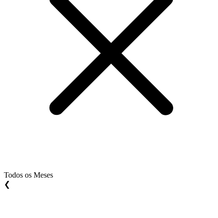
Todos os Meses
❮