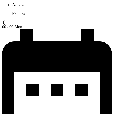
Ao vivo
Partidas
❮
00 - 00 Mon