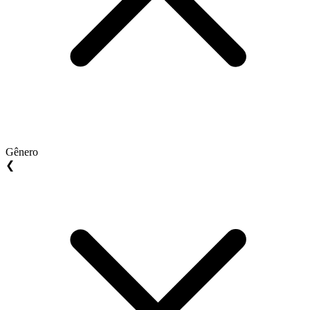
Gênero
❮