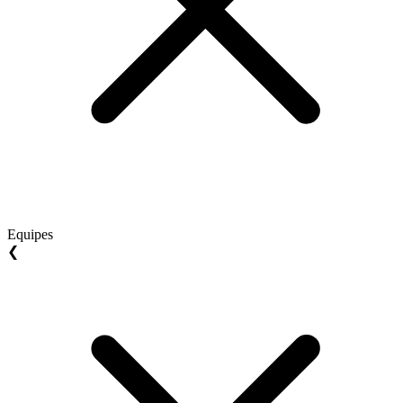
Equipes
❮