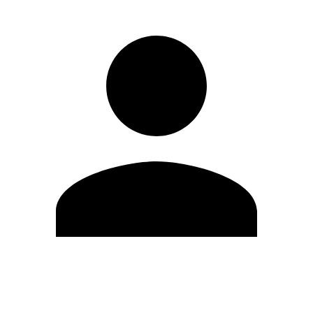
Editar Perfil
Mudar Senha