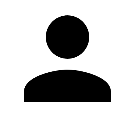
Editar Perfil
Mudar Senha