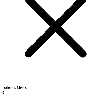
Todos os Meses
❮