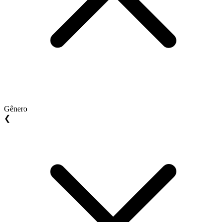
Gênero
❮