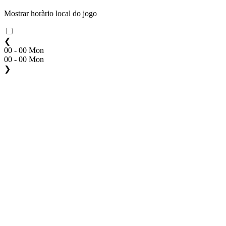
Mostrar horàrio local do jogo
❮
00 - 00 Mon
00 - 00 Mon
❯