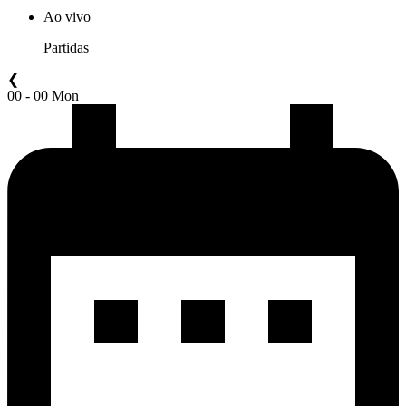
Ao vivo
Partidas
❮
00 - 00 Mon