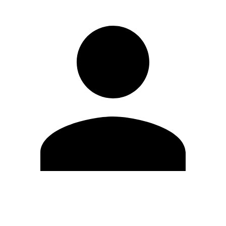
Editar Perfil
Mudar Senha