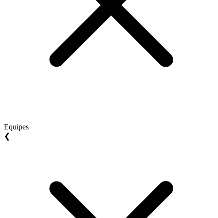
Equipes
❮