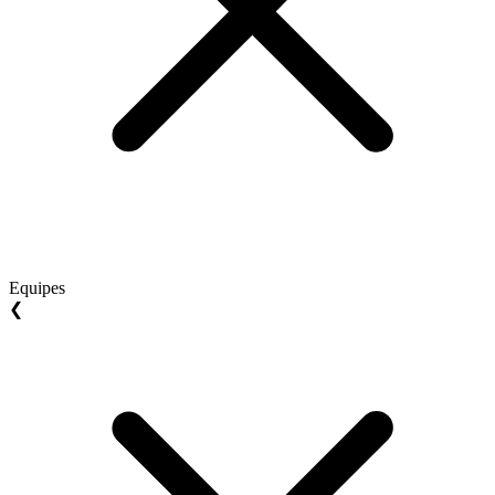
Equipes
❮