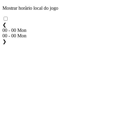
Mostrar horàrio local do jogo
❮
00 - 00 Mon
00 - 00 Mon
❯