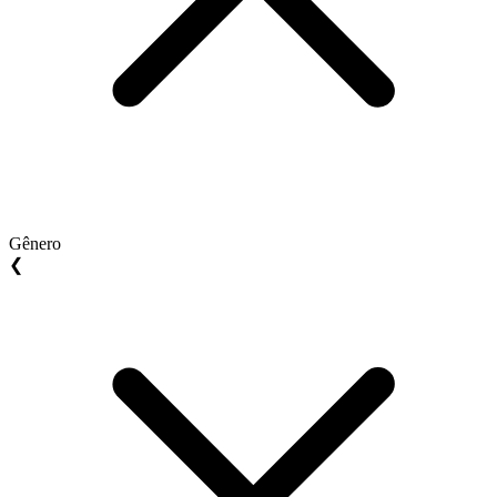
Gênero
❮