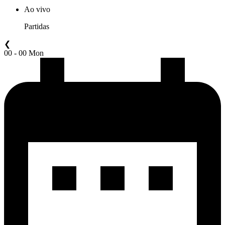
Ao vivo
Partidas
❮
00 - 00 Mon