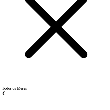
Todos os Meses
❮