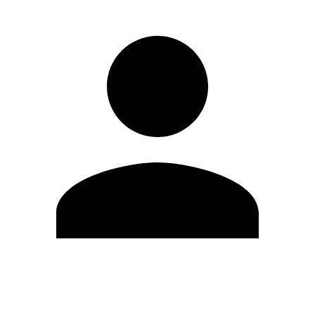
Editar Perfil
Mudar Senha