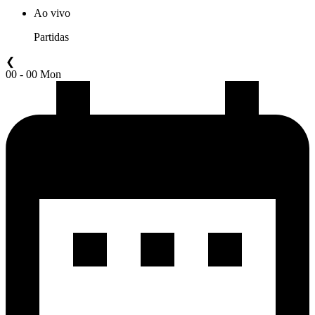
Ao vivo
Partidas
❮
00 - 00 Mon