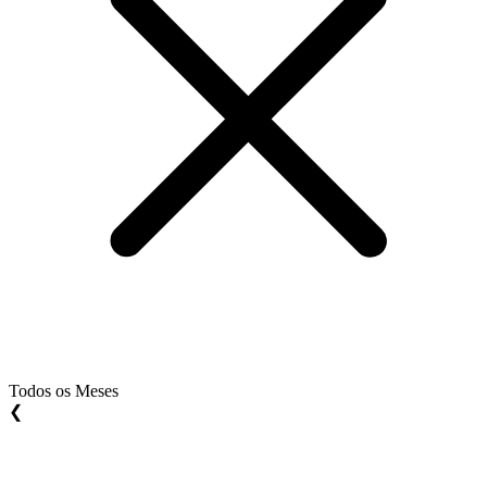
Todos os Meses
❮