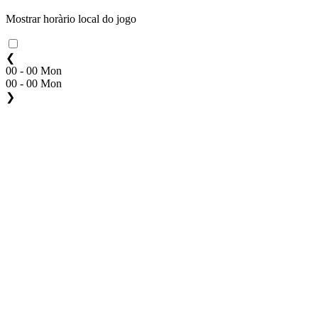
Mostrar horàrio local do jogo
❮
00 - 00 Mon
00 - 00 Mon
❯