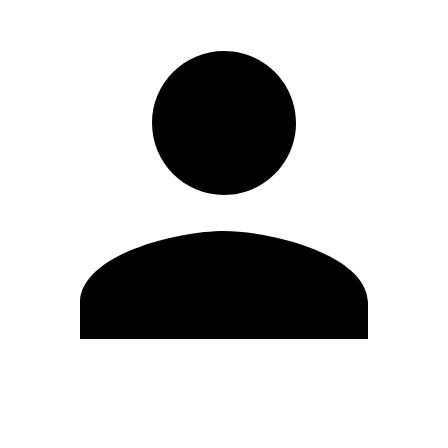
Editar Perfil
Mudar Senha