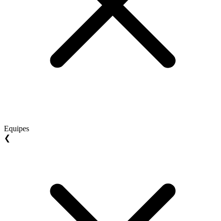
Equipes
❮