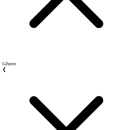
Gênero
❮