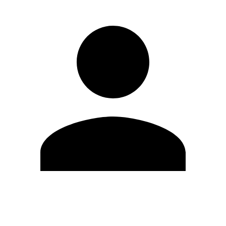
Editar Perfil
Mudar Senha