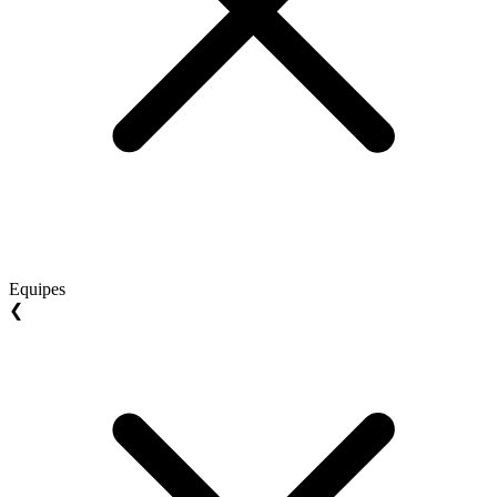
Equipes
❮