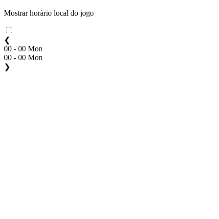
Mostrar horàrio local do jogo
❮
00 - 00 Mon
00 - 00 Mon
❯