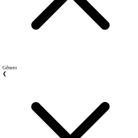
Gênero
❮