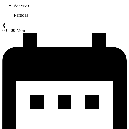
Ao vivo
Partidas
❮
00 - 00 Mon