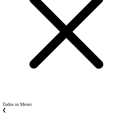
Todos os Meses
❮