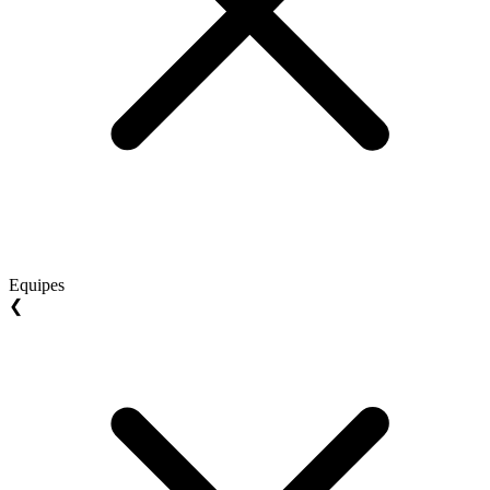
Equipes
❮