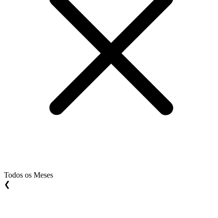
Todos os Meses
❮