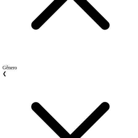
Gênero
❮