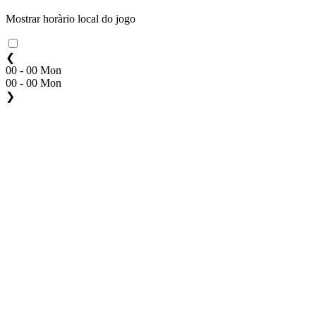
Mostrar horàrio local do jogo
❮
00 - 00 Mon
00 - 00 Mon
❯