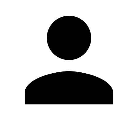
Editar Perfil
Mudar Senha