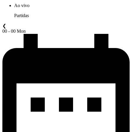
Ao vivo
Partidas
❮
00 - 00 Mon