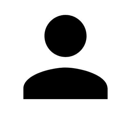
Editar Perfil
Mudar Senha