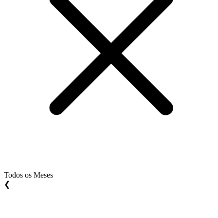
Todos os Meses
❮