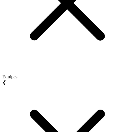
Equipes
❮