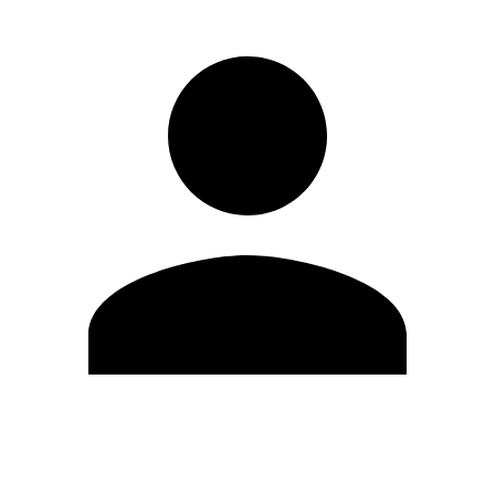
Editar Perfil
Mudar Senha