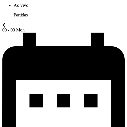
Ao vivo
Partidas
❮
00 - 00 Mon