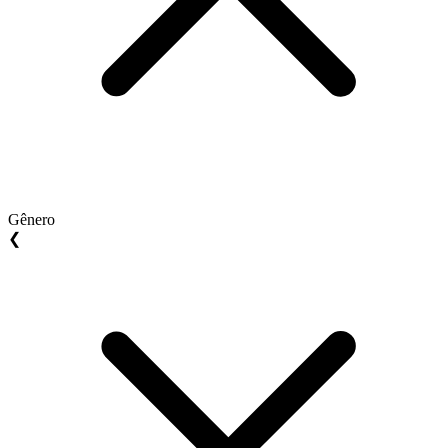
Gênero
❮