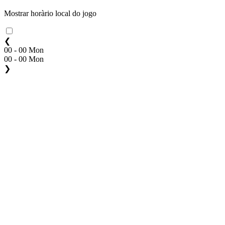
Mostrar horàrio local do jogo
❮
00 - 00 Mon
00 - 00 Mon
❯