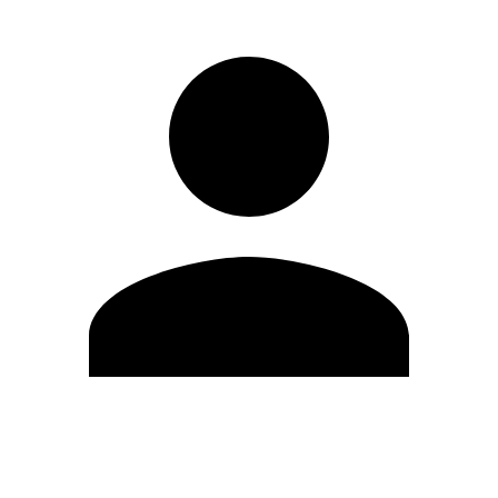
Editar Perfil
Mudar Senha