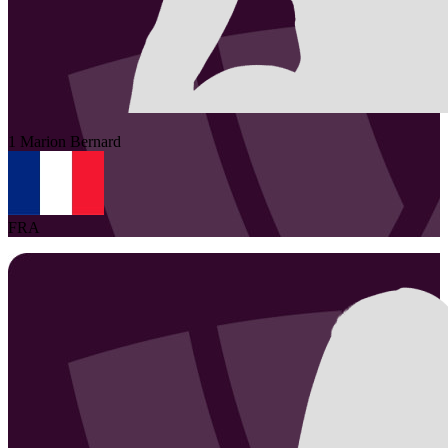
1
Marion
Bernard
FRA