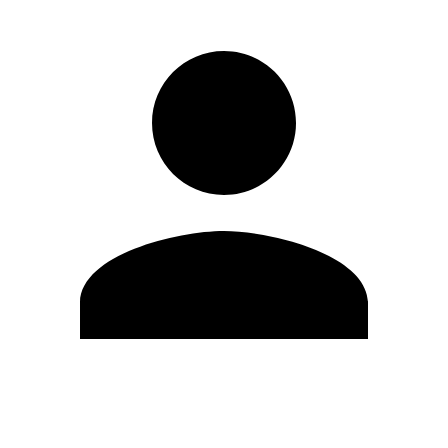
Editar Perfil
Mudar Senha