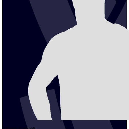
2
Marco
Caminati