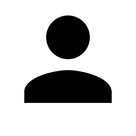
Editar Perfil
Mudar Senha