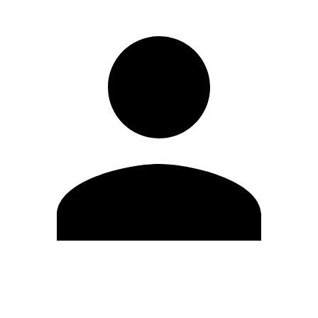
Editar Perfil
Mudar Senha