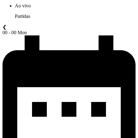
Ao vivo
Partidas
❮
00 - 00 Mon