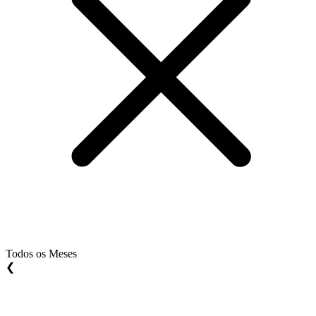
Todos os Meses
❮