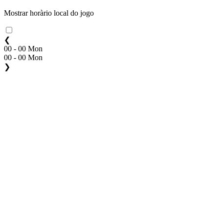
Mostrar horàrio local do jogo
❮
00 - 00 Mon
00 - 00 Mon
❯