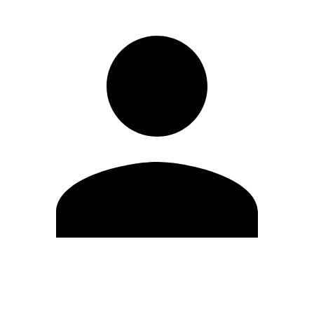
Editar Perfil
Mudar Senha