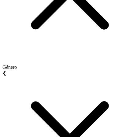
Gênero
❮