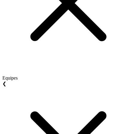
Equipes
❮