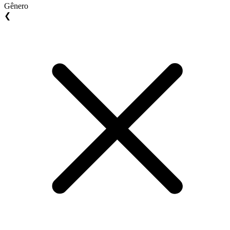
Gênero
❮