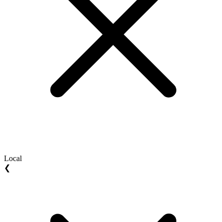
Local
❮