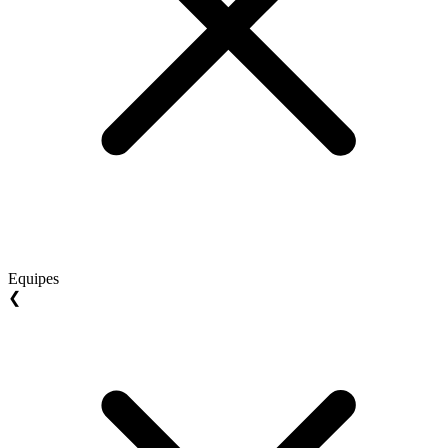
Equipes
❮