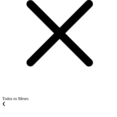
Todos os Meses
❮