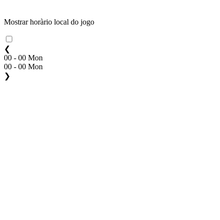
Mostrar horàrio local do jogo
❮
00 - 00 Mon
00 - 00 Mon
❯