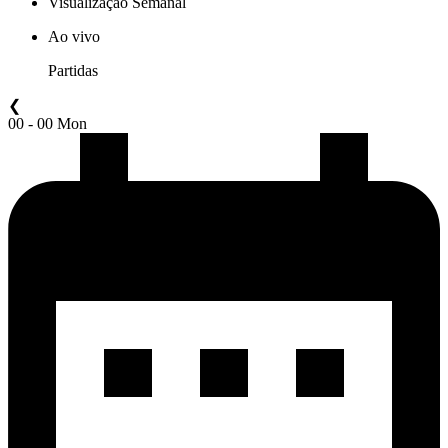
Visualização Semanal
Ao vivo
Partidas
❮
00 - 00 Mon