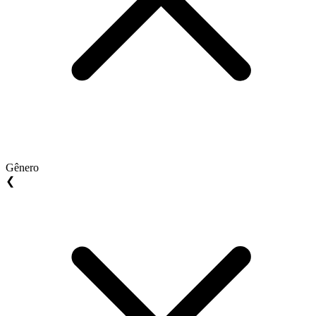
Gênero
❮