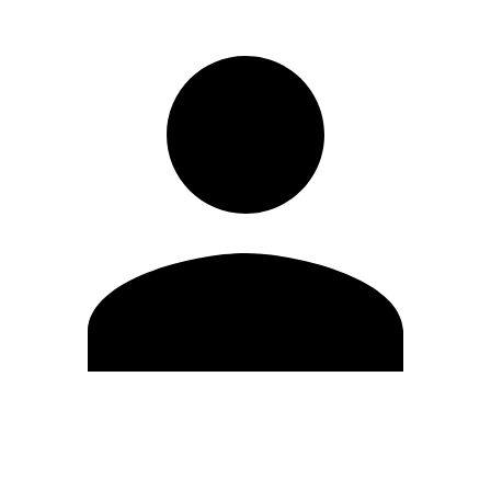
Editar Perfil
Mudar Senha