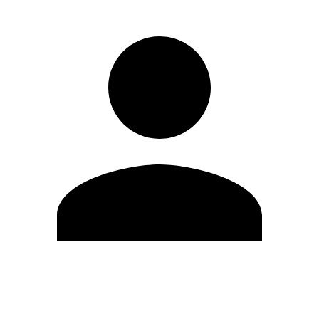
Editar Perfil
Mudar Senha