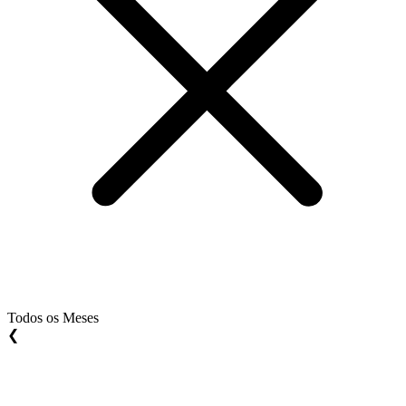
Todos os Meses
❮