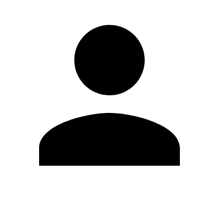
Editar Perfil
Mudar Senha