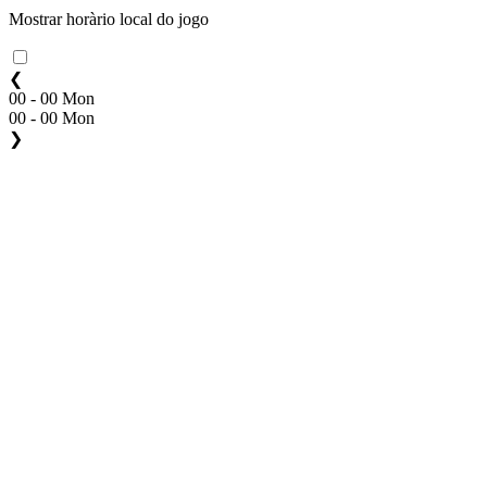
Mostrar horàrio local do jogo
❮
00 - 00 Mon
00 - 00 Mon
❯