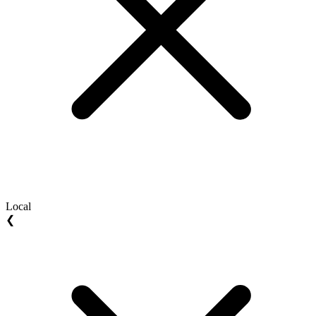
Local
❮