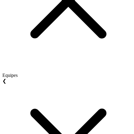
Equipes
❮