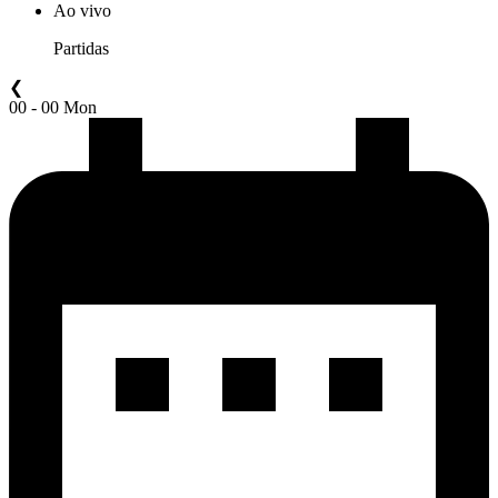
Ao vivo
Partidas
❮
00 - 00 Mon