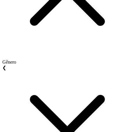
Gênero
❮