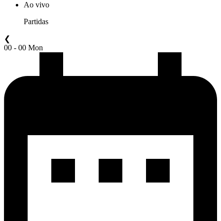
Ao vivo
Partidas
❮
00 - 00 Mon