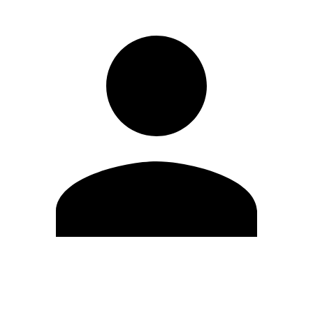
Editar Perfil
Mudar Senha