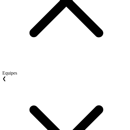
Equipes
❮