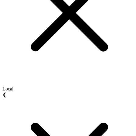
Local
❮