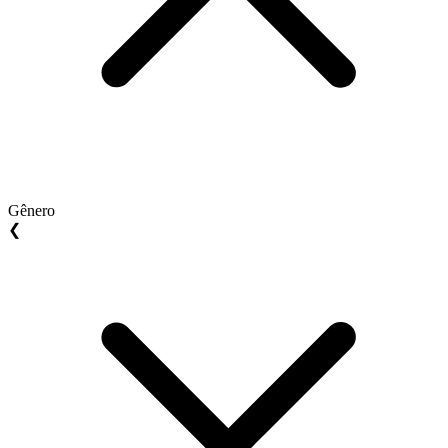
Gênero
❮