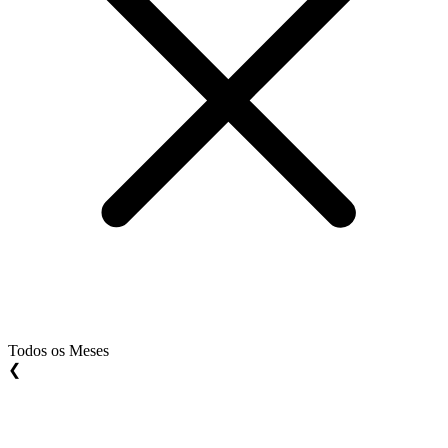
Todos os Meses
❮