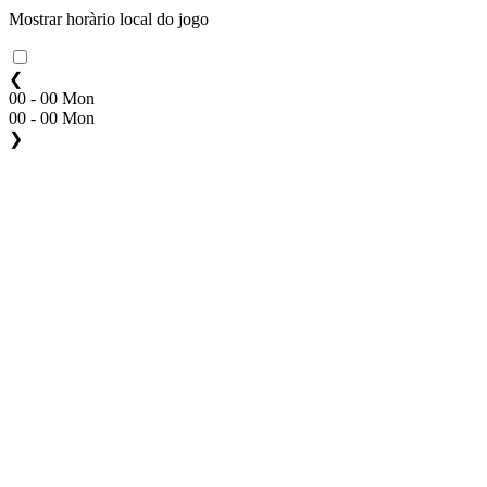
Mostrar horàrio local do jogo
❮
00 - 00 Mon
00 - 00 Mon
❯