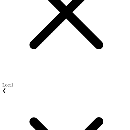
Local
❮