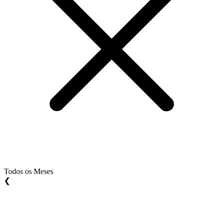
Todos os Meses
❮