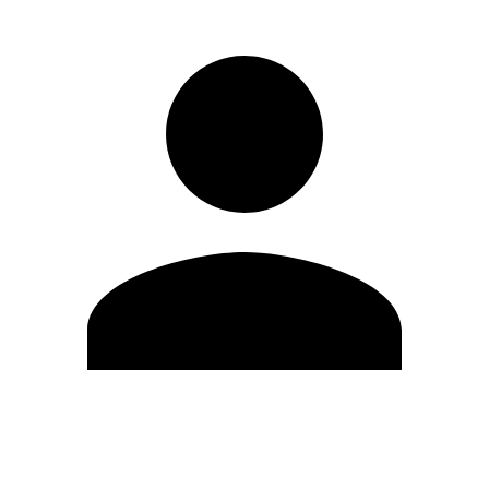
Editar Perfil
Mudar Senha