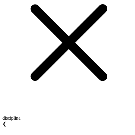
disciplina
❮