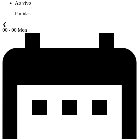
Ao vivo
Partidas
❮
00 - 00 Mon