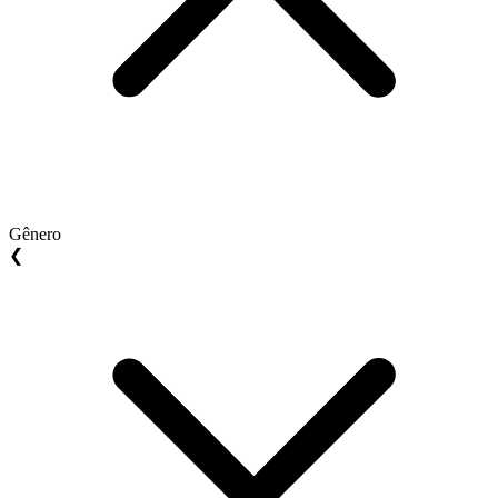
Gênero
❮