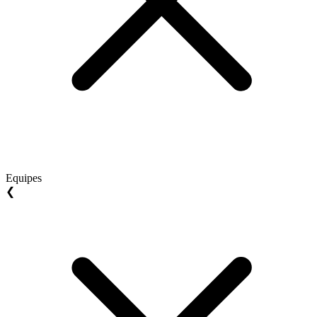
Equipes
❮