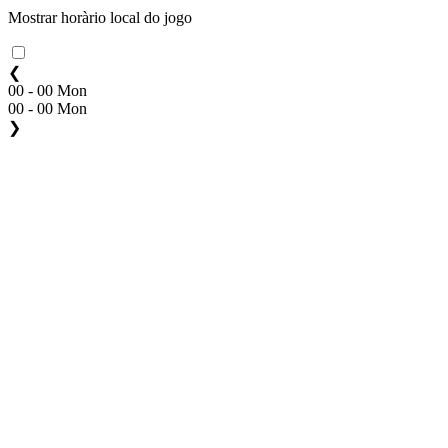
Mostrar horàrio local do jogo
❮
00 - 00 Mon
00 - 00 Mon
❯