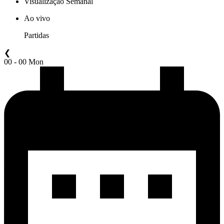
Visualização Semanal
Ao vivo
Partidas
❮
00 - 00 Mon