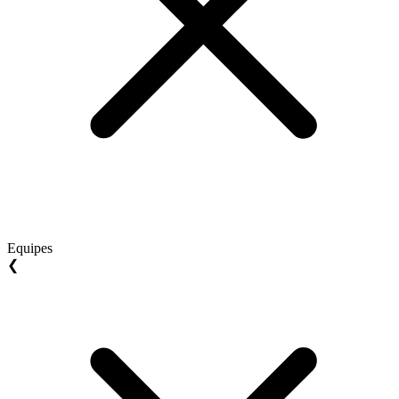
Equipes
❮