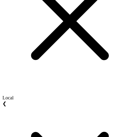
Local
❮