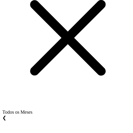
Todos os Meses
❮