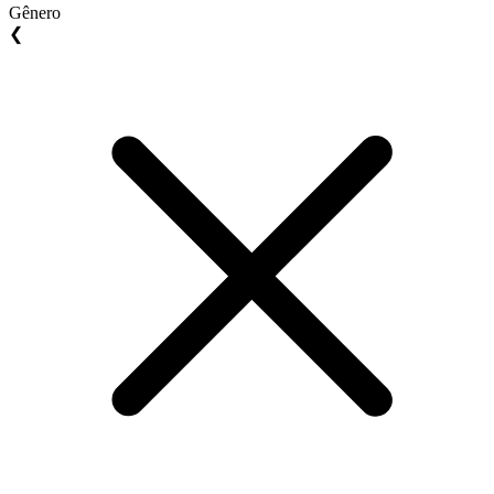
Gênero
❮