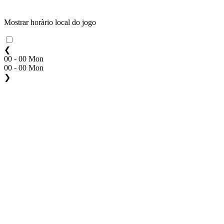
Mostrar horàrio local do jogo
❮
00 - 00 Mon
00 - 00 Mon
❯