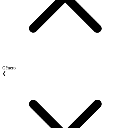
Gênero
❮