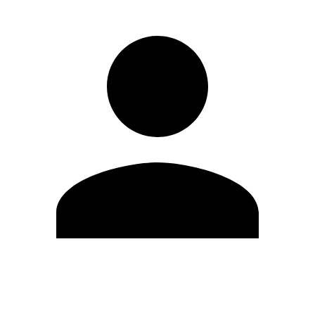
Editar Perfil
Mudar Senha