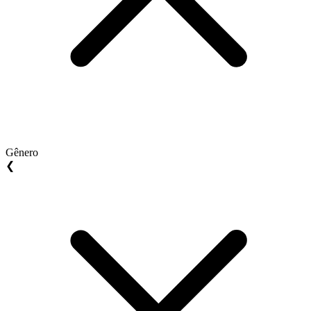
Gênero
❮