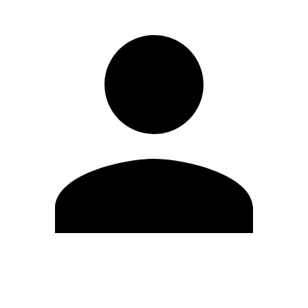
Editar Perfil
Mudar Senha