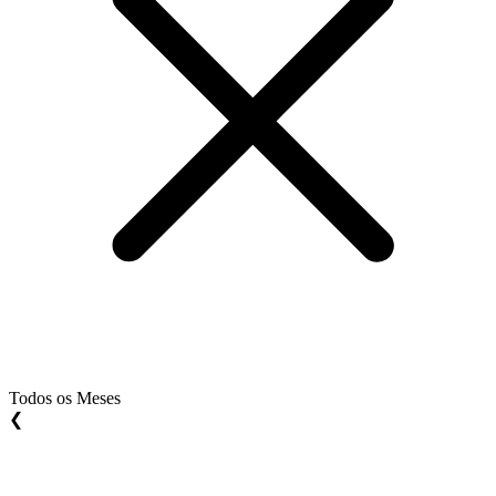
Todos os Meses
❮