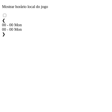
Mostrar horàrio local do jogo
❮
00 - 00 Mon
00 - 00 Mon
❯