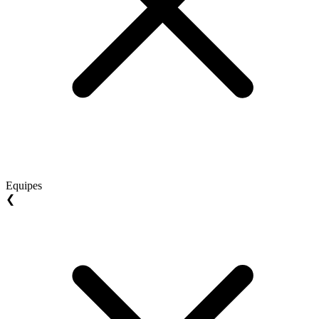
Equipes
❮