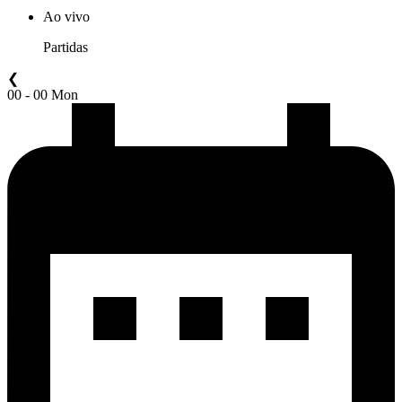
Ao vivo
Partidas
❮
00 - 00 Mon