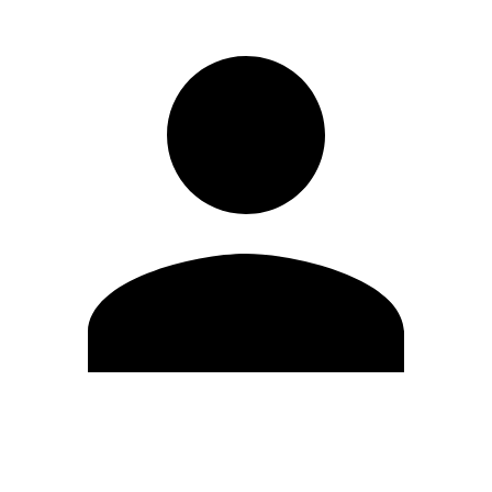
Editar Perfil
Mudar Senha