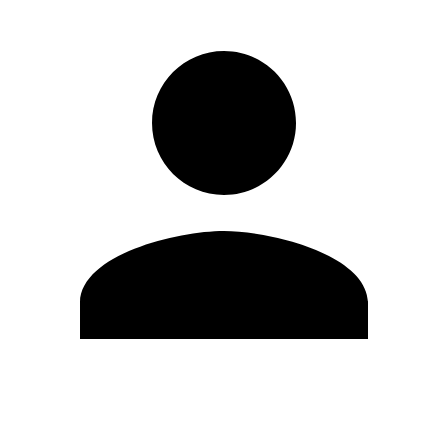
Editar Perfil
Mudar Senha