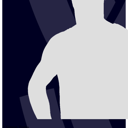
2
Simon
Tuma