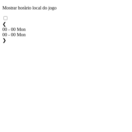
Mostrar horàrio local do jogo
❮
00 - 00 Mon
00 - 00 Mon
❯