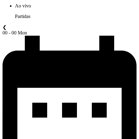
Ao vivo
Partidas
❮
00 - 00 Mon