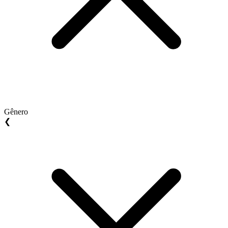
Gênero
❮