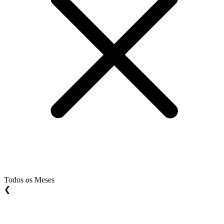
Todos os Meses
❮