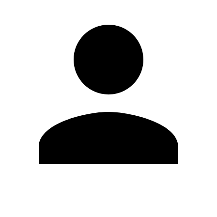
Editar Perfil
Mudar Senha