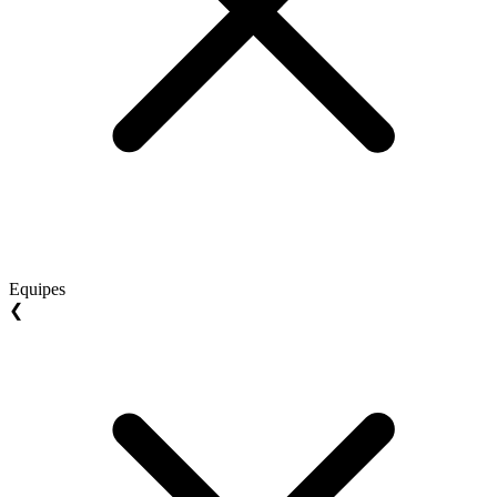
Equipes
❮