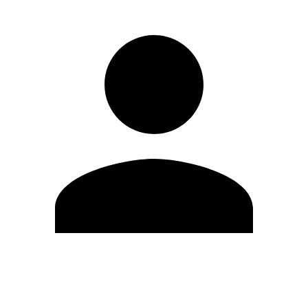
Editar Perfil
Mudar Senha