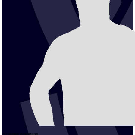
2
Daniel
Allemann