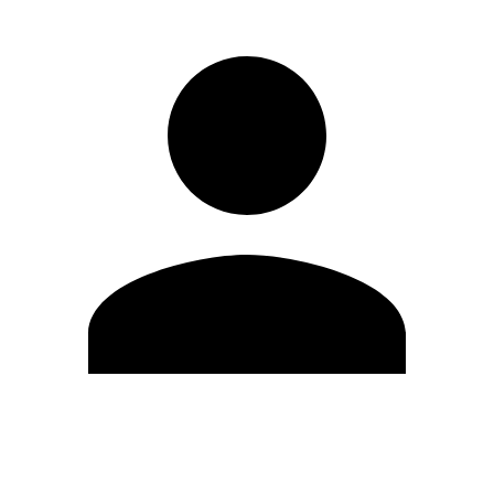
Editar Perfil
Mudar Senha