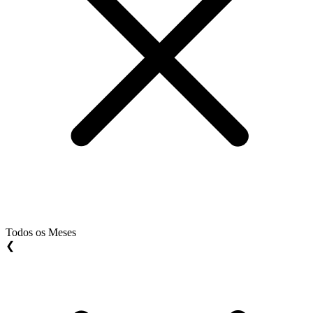
Todos os Meses
❮