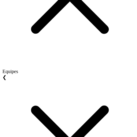
Equipes
❮