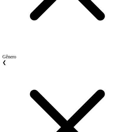
Gênero
❮