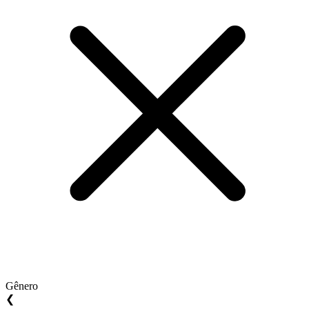
Gênero
❮