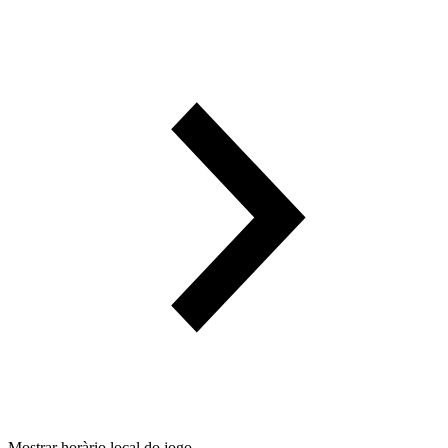
Mostrar horàrio local do jogo