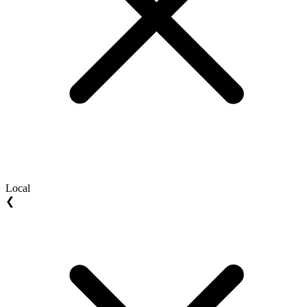
Local
❮