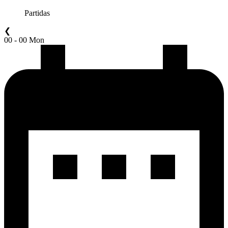
Partidas
❮
00 - 00 Mon