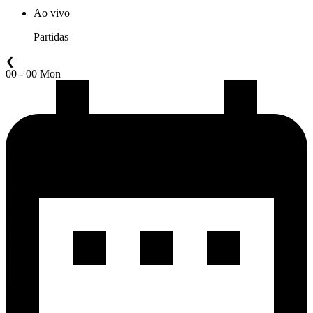
Ao vivo
Partidas
❮
00 - 00 Mon