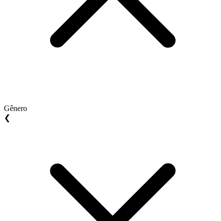
Gênero
❮