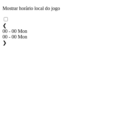
Mostrar horàrio local do jogo
❮
00 - 00 Mon
00 - 00 Mon
❯