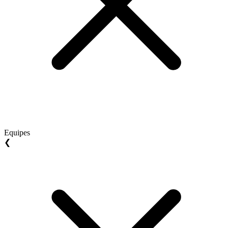
Equipes
❮