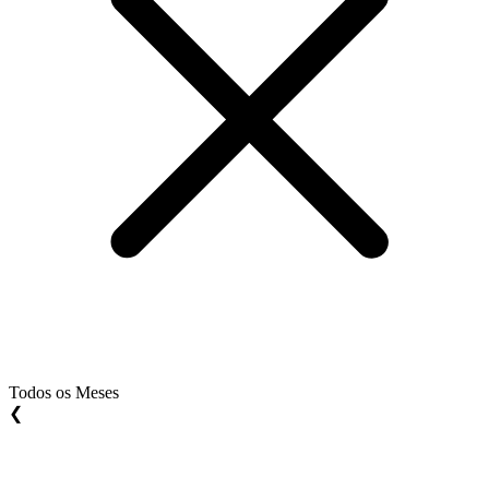
Todos os Meses
❮