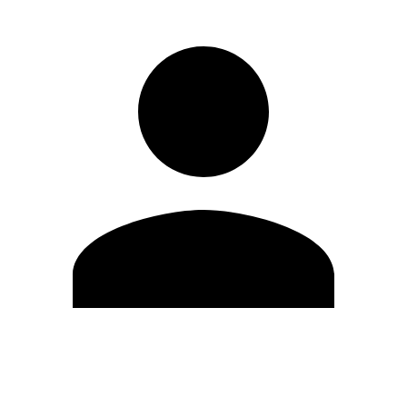
Editar Perfil
Mudar Senha