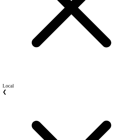
Local
❮