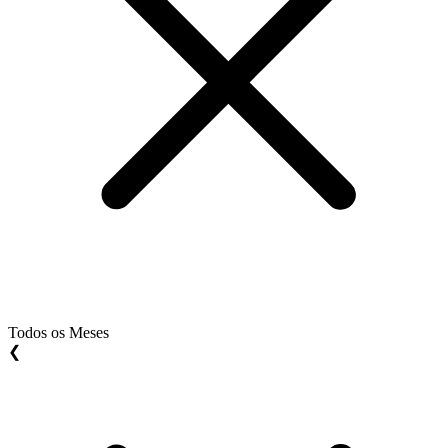
Todos os Meses
❮