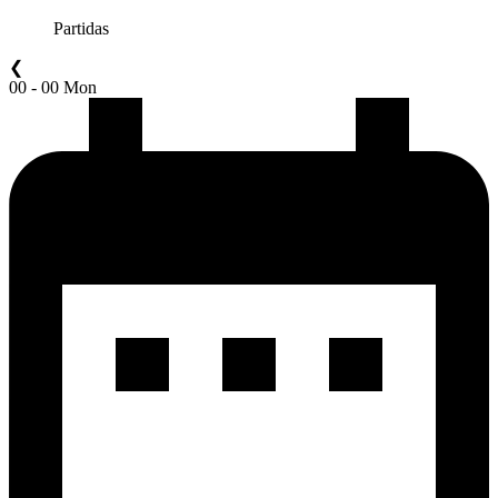
Partidas
❮
00 - 00 Mon