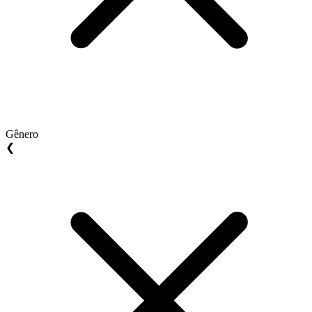
Gênero
❮