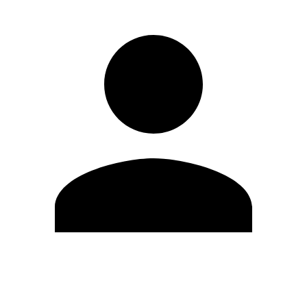
Editar Perfil
Mudar Senha