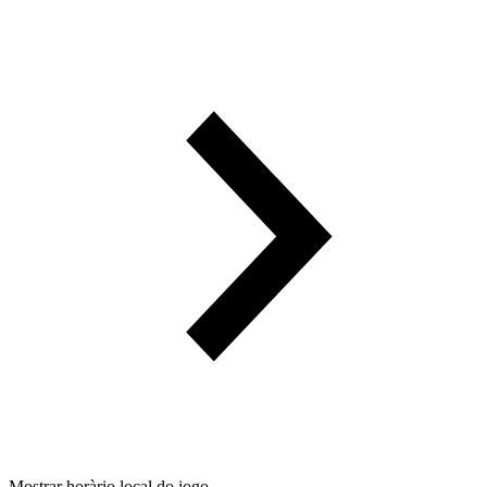
Mostrar horàrio local do jogo