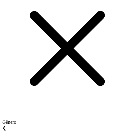
Gênero
❮