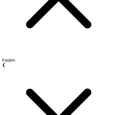
Equipes
❮