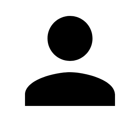
Editar Perfil
Mudar Senha