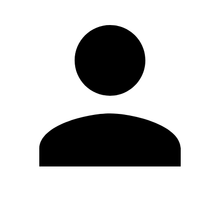
Editar Perfil
Mudar Senha