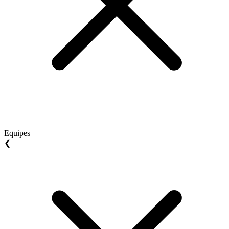
Equipes
❮