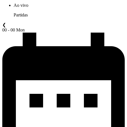
Ao vivo
Partidas
❮
00 - 00 Mon