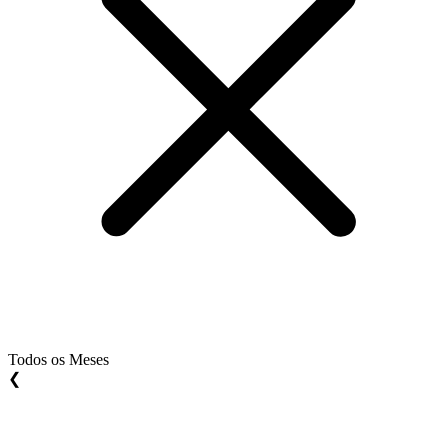
Todos os Meses
❮