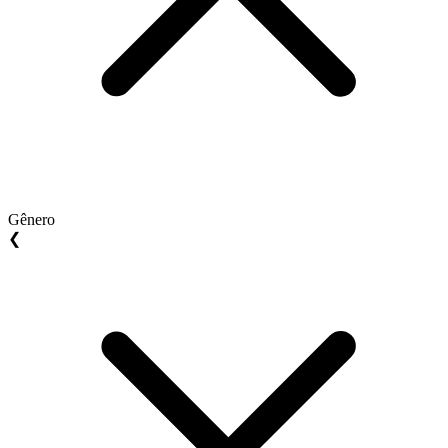
Gênero
❮