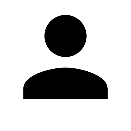
Editar Perfil
Mudar Senha