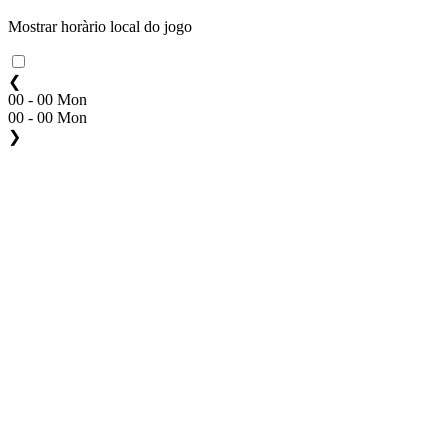
Mostrar horàrio local do jogo
❮
00 - 00 Mon
00 - 00 Mon
❯