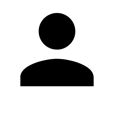
Editar Perfil
Mudar Senha