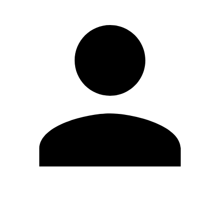
Editar Perfil
Mudar Senha