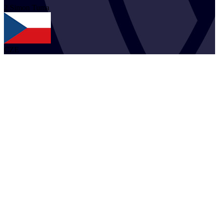
2
Simon
Tuma
CZE