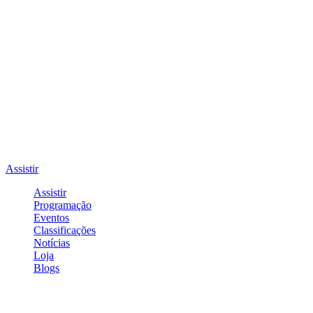
Assistir
Assistir
Programação
Eventos
Classificações
Notícias
Loja
Blogs
Entrar