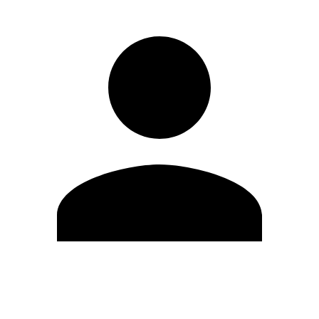
Editar Perfil
Mudar Senha