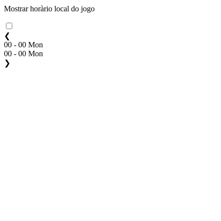
Mostrar horàrio local do jogo
❮
00 - 00 Mon
00 - 00 Mon
❯