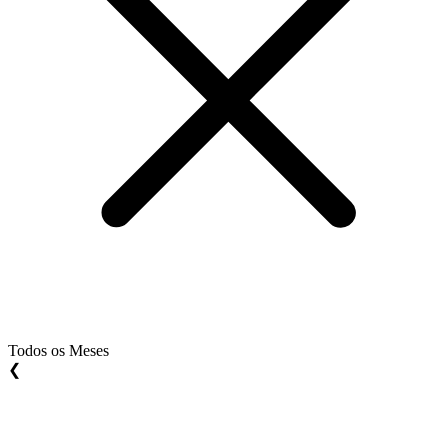
Todos os Meses
❮