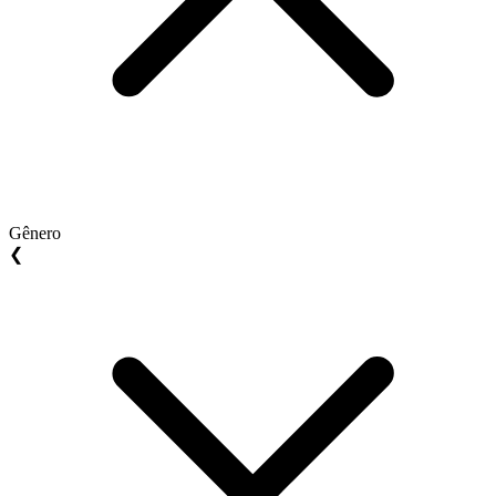
Gênero
❮