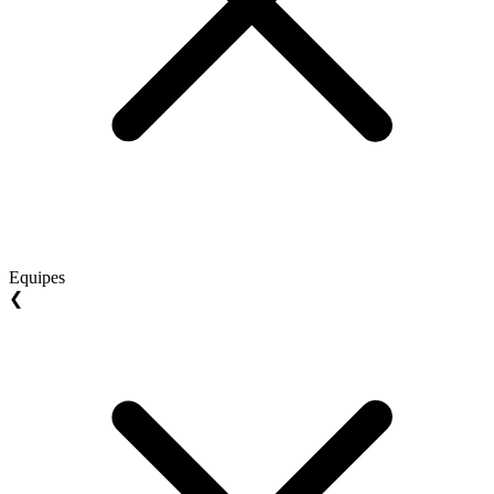
Equipes
❮