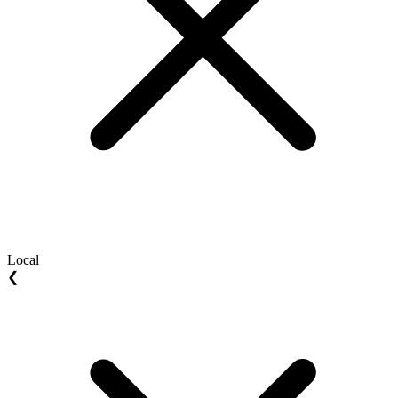
Local
❮