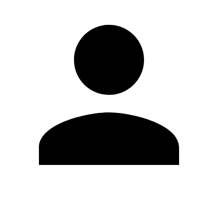
Editar Perfil
Mudar Senha