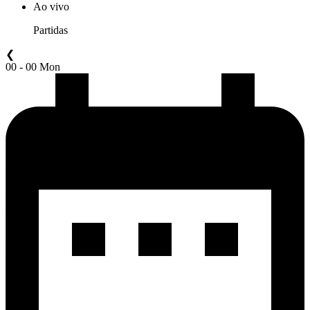
Ao vivo
Partidas
❮
00 - 00 Mon