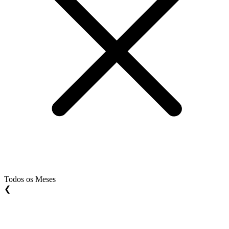
Todos os Meses
❮