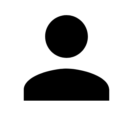
Editar Perfil
Mudar Senha