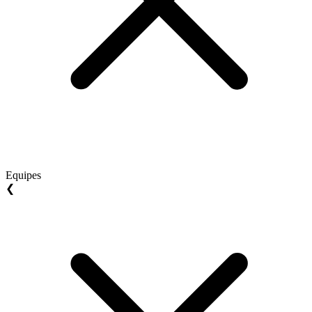
Equipes
❮