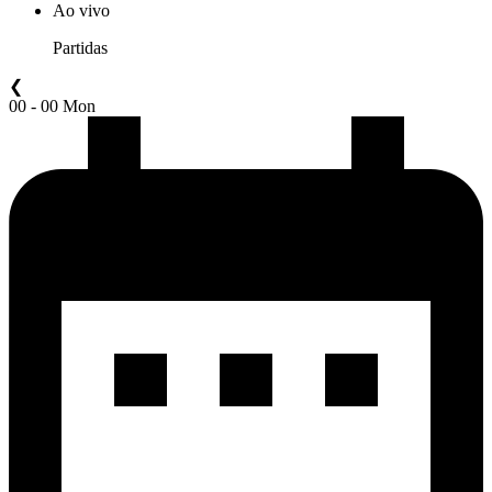
Ao vivo
Partidas
❮
00 - 00 Mon