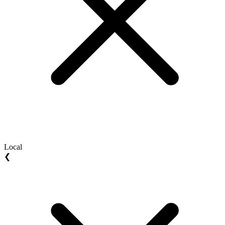
Local
❮