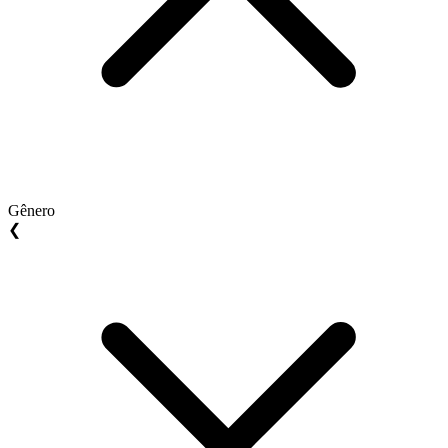
Gênero
❮