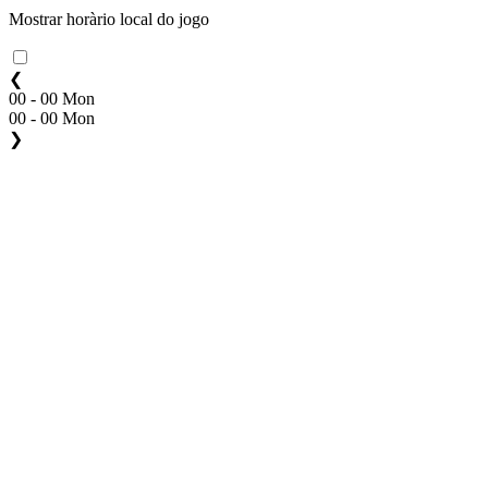
Mostrar horàrio local do jogo
❮
00 - 00 Mon
00 - 00 Mon
❯