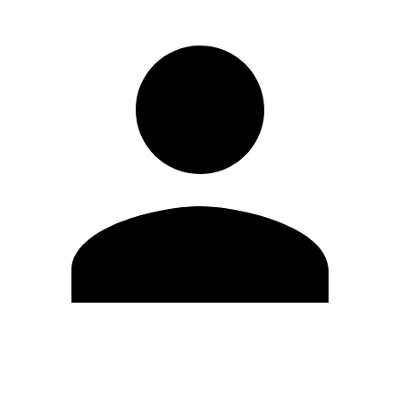
Editar Perfil
Mudar Senha