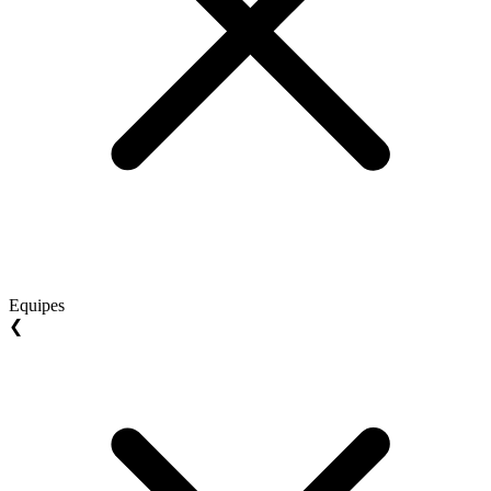
Equipes
❮