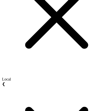
Local
❮