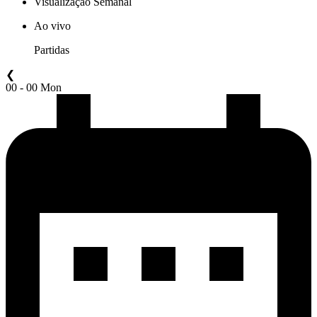
Visualização Semanal
Ao vivo
Partidas
❮
00 - 00 Mon