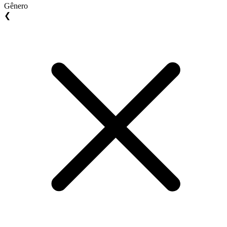
Gênero
❮