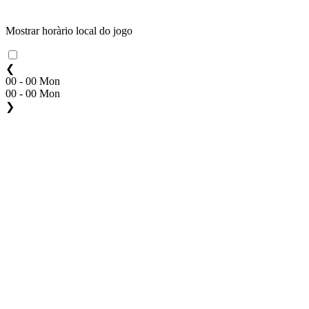
Mostrar horàrio local do jogo
❮
00 - 00 Mon
00 - 00 Mon
❯