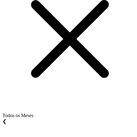
Todos os Meses
❮