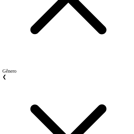
Gênero
❮