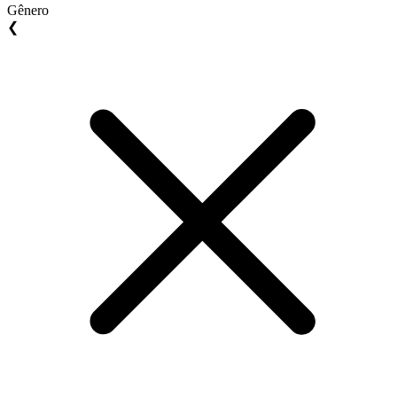
Gênero
❮