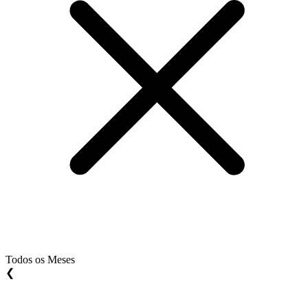
Todos os Meses
❮