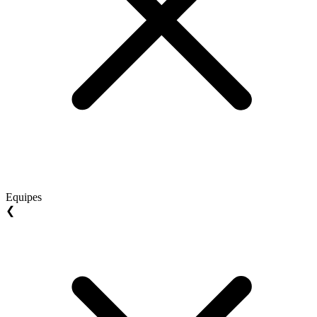
Equipes
❮