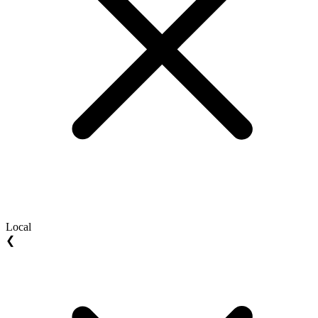
Local
❮