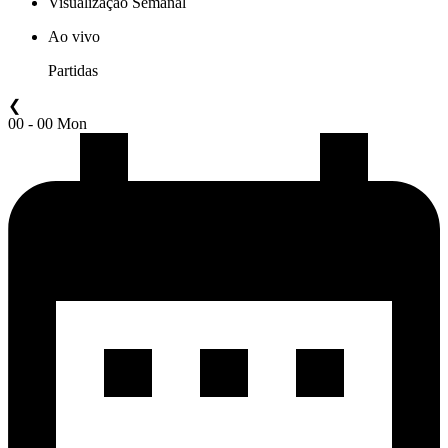
Visualização Semanal
Ao vivo
Partidas
❮
00 - 00 Mon