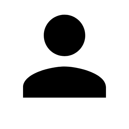
Editar Perfil
Mudar Senha