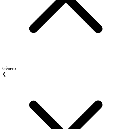
Gênero
❮