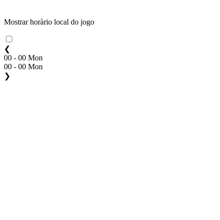
Mostrar horàrio local do jogo
❮
00 - 00 Mon
00 - 00 Mon
❯