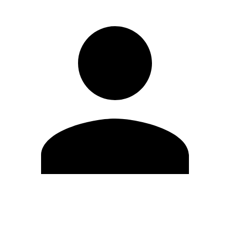
Editar Perfil
Mudar Senha