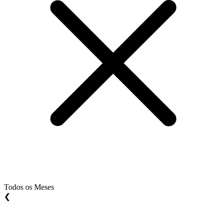
Todos os Meses
❮