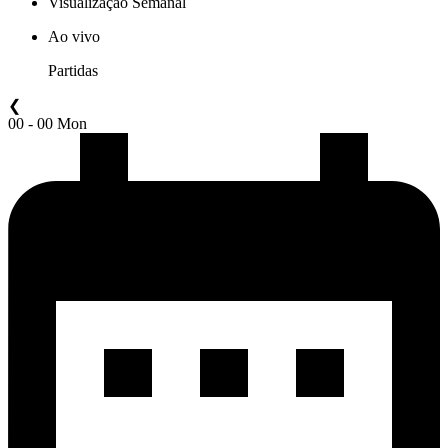
Visualização Semanal
Ao vivo
Partidas
❮
00 - 00 Mon