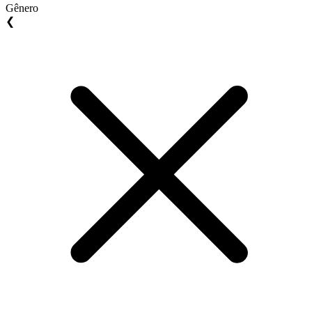
Gênero
❮