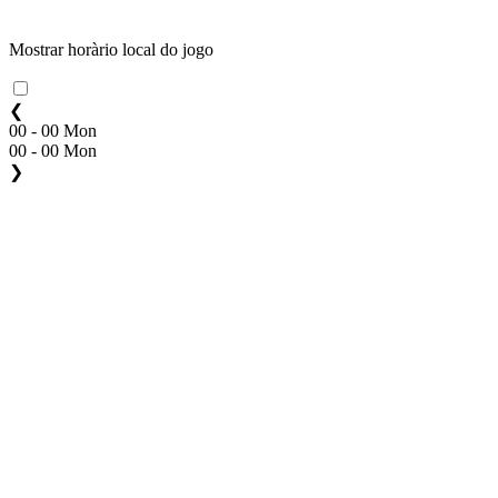
Mostrar horàrio local do jogo
❮
00 - 00 Mon
00 - 00 Mon
❯