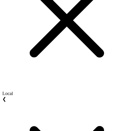
Local
❮