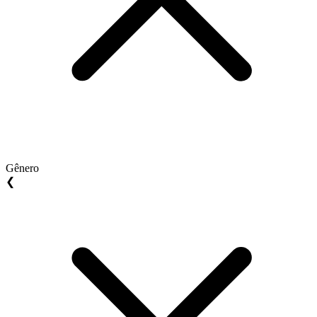
Gênero
❮