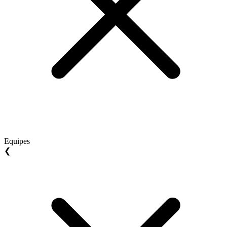
Equipes
❮