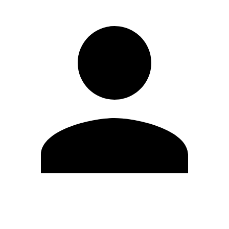
Editar Perfil
Mudar Senha