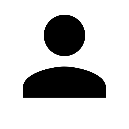
Editar Perfil
Mudar Senha