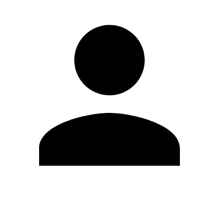
Editar Perfil
Mudar Senha