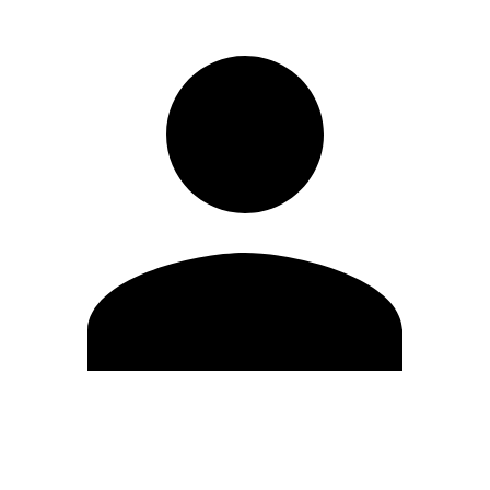
Editar Perfil
Mudar Senha