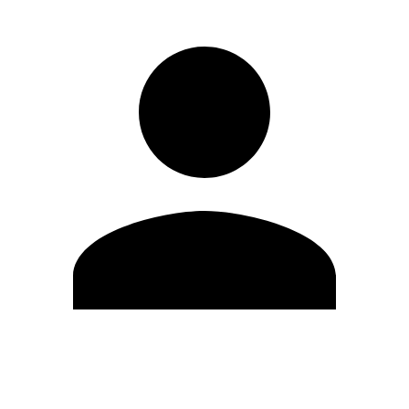
Editar Perfil
Mudar Senha