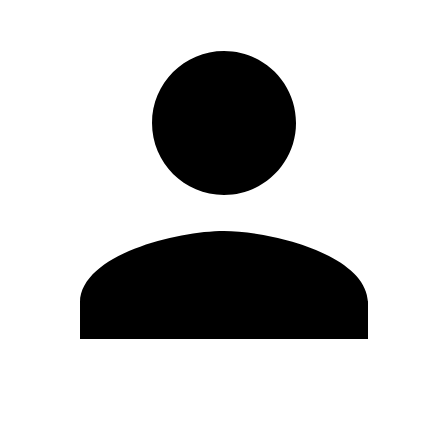
Editar Perfil
Mudar Senha